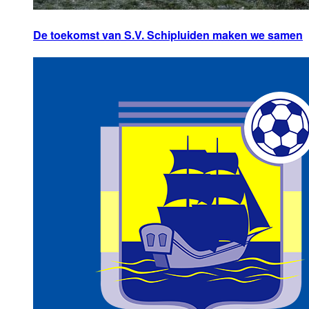
De toekomst van S.V. Schipluiden maken we samen