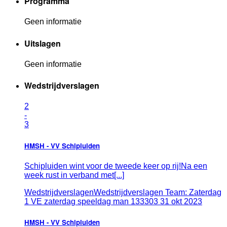
Programma
Geen informatie
Uitslagen
Geen informatie
Wedstrijdverslagen
2
-
3
HMSH - VV Schipluiden
Schipluiden wint voor de tweede keer op rij!Na een
week rust in verband met[...]
Wedstrijdverslagen
Wedstrijdverslagen Team: Zaterdag
1 VE zaterdag speeldag man 133303
31
okt
2023
HMSH - VV Schipluiden