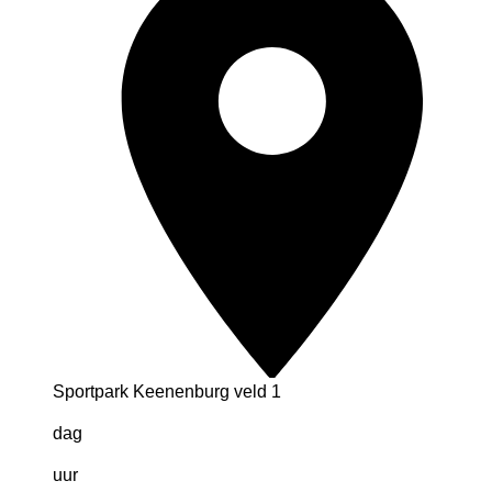
Sportpark Keenenburg veld 1
dag
uur