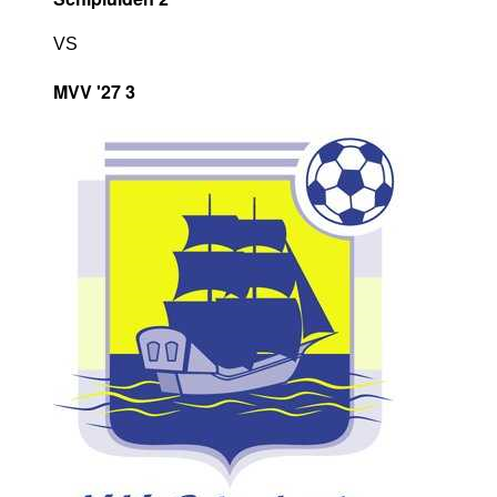
VS
MVV '27 3