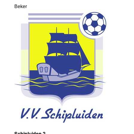
Beker
Schipluiden 2