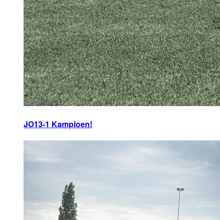
JO13-1 Kampioen!