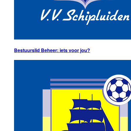
Bestuurslid Beheer: iets voor jou?