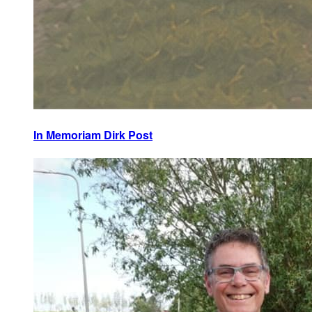
In Memoriam Dirk Post