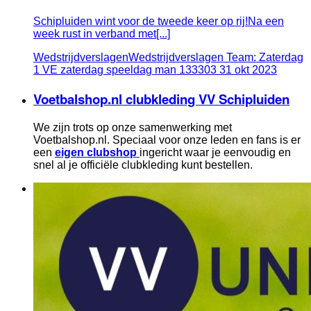
Schipluiden wint voor de tweede keer op rij!Na een
week rust in verband met[...]
Wedstrijdverslagen
Wedstrijdverslagen Team: Zaterdag
1 VE zaterdag speeldag man 133303
31
okt
2023
Voetbalshop.nl clubkleding VV Schipluiden
We zijn trots op onze samenwerking met
Voetbalshop.nl. Speciaal voor onze leden en fans is er
een
eigen clubshop
ingericht waar je eenvoudig en
snel al je officiële clubkleding kunt bestellen.